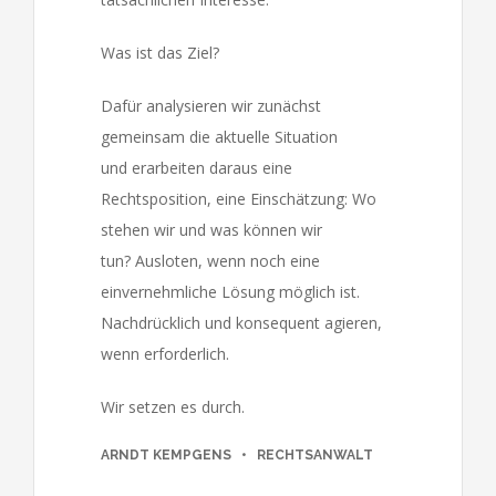
Was ist das Ziel?
Dafür analysieren wir zunächst
gemeinsam die aktuelle Situation
und erarbeiten daraus eine
Rechtsposition, eine Einschätzung: Wo
stehen wir und was können wir
tun? Ausloten, wenn noch eine
einvernehmliche Lösung möglich ist.
Nachdrücklich und konsequent agieren,
wenn erforderlich.
RUFEN SIE UNS GERNE AN (+49) 0209 - 2 38 31
Wir setzen es durch.
ARNDT KEMPGENS • RECHTSANWALT