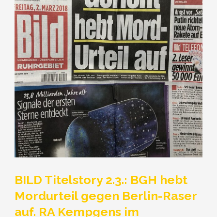
BILD Titelstory 2.3.: BGH hebt
Mordurteil gegen Berlin-Raser
auf. RA Kempgens im