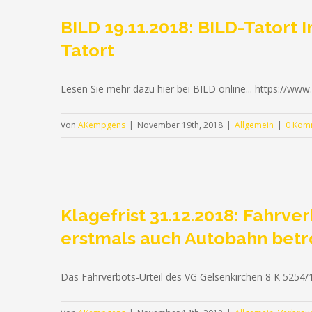
BILD 19.11.2018: BILD-Tatort
Tatort
Lesen Sie mehr dazu hier bei BILD online... https://www
Von
AKempgens
|
November 19th, 2018
|
Allgemein
|
0 Kom
Klagefrist 31.12.2018: Fahrve
erstmals auch Autobahn betro
Das Fahrverbots-Urteil des VG Gelsenkirchen 8 K 5254/1