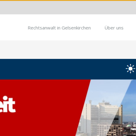
Rechtsanwalt in Gelsenkirchen
Über uns