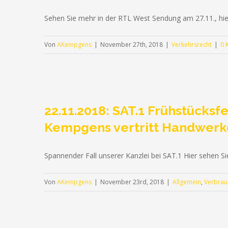
Sehen Sie mehr in der RTL West Sendung am 27.11., hie
Von
AKempgens
|
November 27th, 2018
|
Verkehrsrecht
|
0 
22.11.2018: SAT.1 Frühstücks
Kempgens vertritt Handwerk
Spannender Fall unserer Kanzlei bei SAT.1 Hier sehen 
Von
AKempgens
|
November 23rd, 2018
|
Allgemein
,
Verbrau