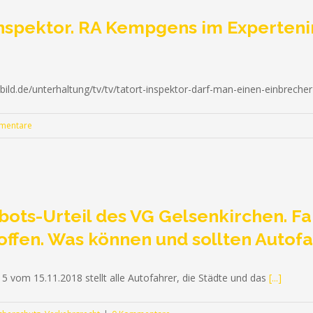
 Inspektor. RA Kempgens im Experten
.bild.de/unterhaltung/tv/tv/tatort-inspektor-darf-man-einen-einbrech
mentare
rbots-Urteil des VG Gelsenkirchen. F
ffen. Was können und sollten Autofa
5 vom 15.11.2018 stellt alle Autofahrer, die Städte und das
[...]