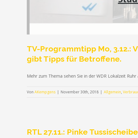
TV-Programmtipp Mo, 3.12.:
gibt Tipps für Betroffene.
Mehr zum Thema sehen Sie in der WDR Lokalzeit Ruhr 
Von
AKempgens
|
November 30th, 2018
|
Allgemein
,
Verbrau
RTL 27.11.: Pinke Tussischeib