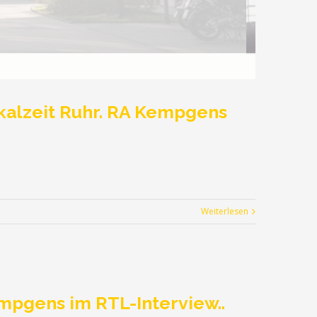
alzeit Ruhr. RA Kempgens
Weiterlesen
empgens im RTL-Interview..