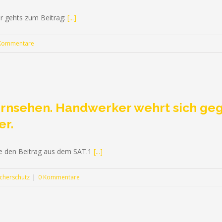
r gehts zum Beitrag:
[...]
Kommentare
fernsehen. Handwerker wehrt sich ge
er.
Sie den Beitrag aus dem SAT.1
[...]
cherschutz
|
0 Kommentare