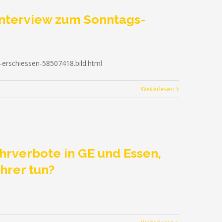
interview zum Sonntags-
er-erschiessen-58507418.bild.html
Weiterlesen
ahrverbote in GE und Essen,
hrer tun?