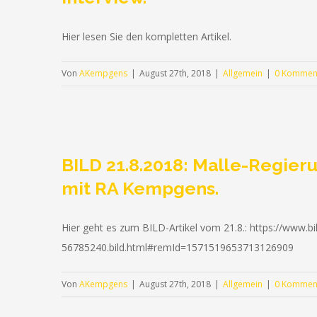
Hier lesen Sie den kompletten Artikel.
Von
AKempgens
|
August 27th, 2018
|
Allgemein
|
0 Kommen
BILD 21.8.2018: Malle-Regieru
mit RA Kempgens.
Hier geht es zum BILD-Artikel vom 21.8.: https://www.bi
56785240.bild.html#remId=1571519653713126909
Von
AKempgens
|
August 27th, 2018
|
Allgemein
|
0 Kommen