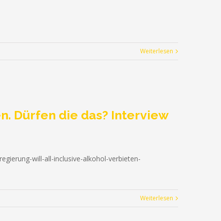
Weiterlesen
en. Dürfen die das? Interview
ierung-will-all-inclusive-alkohol-verbieten-
Weiterlesen