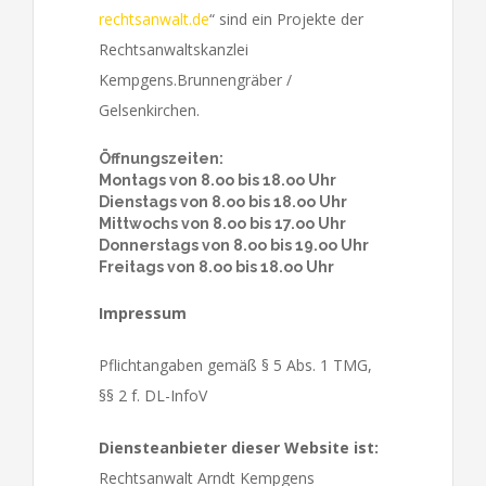
rechtsanwalt.de
“ sind ein Projekte der
Rechtsanwaltskanzlei
Kempgens.Brunnengräber /
Gelsenkirchen.
Öffnungszeiten:
Montags von 8.oo bis 18.oo Uhr
Dienstags von 8.oo bis 18.oo Uhr
Mittwochs von 8.oo bis 17.oo Uhr
Donnerstags von 8.oo bis 19.oo Uhr
Freitags von 8.oo bis 18.oo Uhr
Impressum
Pflichtangaben gemäß § 5 Abs. 1 TMG,
§§ 2 f. DL-InfoV
Diensteanbieter dieser Website ist:
Rechtsanwalt Arndt Kempgens