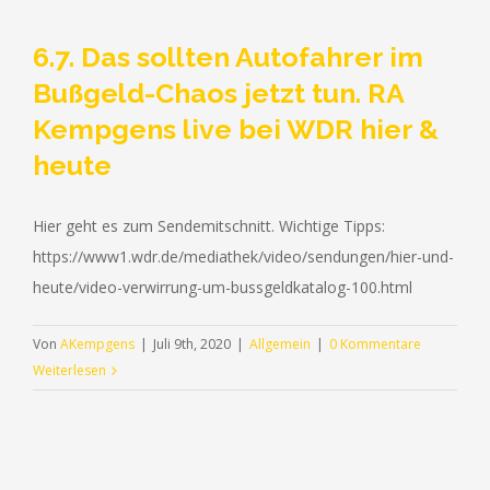
6.7. Das sollten Autofahrer im
Bußgeld-Chaos jetzt tun. RA
Kempgens live bei WDR hier &
heute
Hier geht es zum Sendemitschnitt. Wichtige Tipps:
https://www1.wdr.de/mediathek/video/sendungen/hier-und-
heute/video-verwirrung-um-bussgeldkatalog-100.html
Von
AKempgens
|
Juli 9th, 2020
|
Allgemein
|
0 Kommentare
Weiterlesen