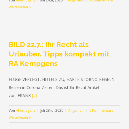
Von
AKempgens
|
Juli 24th, 2020
|
Allgemein
|
0 Kommentare
Weiterlesen
BILD 22.7.: Ihr Recht als
Urlauber. Tipps kompakt mit
RA Kempgens
FLÜGE VERLEGT, HOTELS ZU, HARTE STORNO-REGELN
Reisen in Corona-Zeiten: Das ist Ihr Recht Artikel
von: FRANK
[...]
Von
AKempgens
|
Juli 23rd, 2020
|
Allgemein
|
0 Kommentare
Weiterlesen