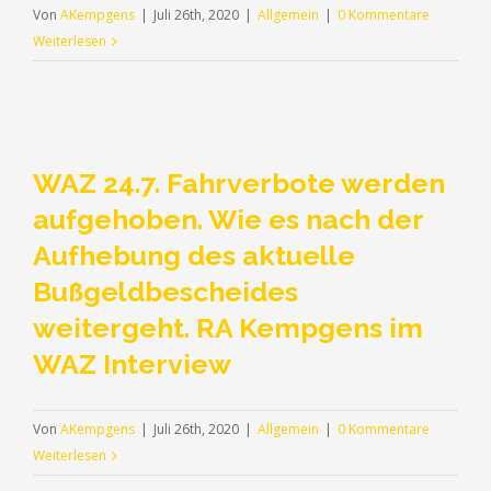
Kempgens
Von
AKempgens
|
Juli 26th, 2020
|
Allgemein
|
0 Kommentare
Weiterlesen
WAZ 24.7. Fahrverbote werden
aufgehoben. Wie es nach der
Aufhebung des aktuelle
Bußgeldbescheides
weitergeht. RA Kempgens im
WAZ Interview
Von
AKempgens
|
Juli 26th, 2020
|
Allgemein
|
0 Kommentare
Weiterlesen