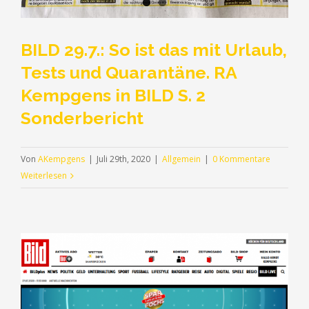
BILD 29.7.: So ist das mit Urlaub,
Tests und Quarantäne. RA
Kempgens in BILD S. 2
Sonderbericht
Von
AKempgens
|
Juli 29th, 2020
|
Allgemein
|
0 Kommentare
Weiterlesen