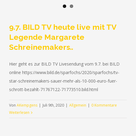
9.7. BILD TV heute live mit TV
Legende Margarete
Schreinemakers..
Hier geht es zur BILD TV Livesendung vom 9.7. bei BILD
online https://www.bild.de/sparfochs/2020/sparfochs/tv-
star-schreinemakers-sauer-mehr-als-10-000-euro-fuer-
schrott-bezahlt-71767122-71773510.bild.html
Von
AKempgens
|
Juli 9th, 2020
|
Allgemein
|
0 Kommentare
Weiterlesen