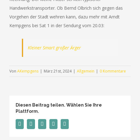
Handwerkstransporter. Ob Bernd Olbrich sich gegen das
Vorgehen der Stadt wehren kann, dazu mehr mit Arndt
Kempgens bei Sat 1 in der Sendung vom 20.03:
Kleiner Smart großer Ärger
Von
AKempgens
|
März 21st, 2024
|
Allgemein
|
0 Kommentare
Diesen Beitrag teilen. Wählen Sie Ihre
Plattform.
Facebook
Twitter
Tumblr
Pinterest
E-
Mail