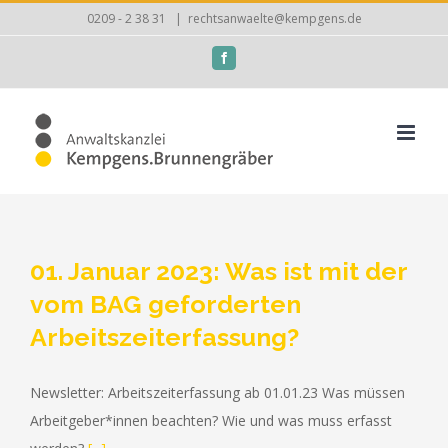
Zum
0209 - 2 38 31
|
rechtsanwaelte@kempgens.de
Inhalt
Facebook
springen
01. Januar 2023: Was ist mit der
vom BAG geforderten
Arbeitszeiterfassung?
Newsletter: Arbeitszeiterfassung ab 01.01.23 Was müssen
Arbeitgeber*innen beachten? Wie und was muss erfasst