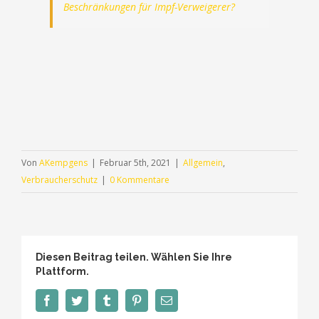
Beschränkungen für Impf-Verweigerer?
Von
AKempgens
|
Februar 5th, 2021
|
Allgemein
,
Verbraucherschutz
|
0 Kommentare
Diesen Beitrag teilen. Wählen Sie Ihre
Plattform.
Facebook
Twitter
Tumblr
Pinterest
E-
Mail