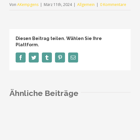
Von
AKempgens
|
März 11th, 2024
|
Allgemein
|
0 Kommentare
Diesen Beitrag teilen. Wählen Sie Ihre
Plattform.
Facebook
Twitter
Tumblr
Pinterest
E-
Mail
Ähnliche Beiträge