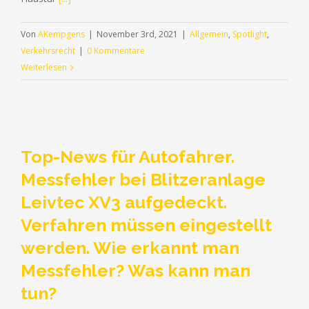
Von
AKempgens
|
November 3rd, 2021
|
Allgemein
,
Spotlight
,
Verkehrsrecht
|
0 Kommentare
Weiterlesen
Top-News für Autofahrer.
Messfehler bei Blitzeranlage
Leivtec XV3 aufgedeckt.
Verfahren müssen eingestellt
werden. Wie erkannt man
Messfehler? Was kann man
tun?