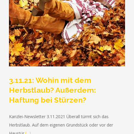
3.11.21: Wohin mit dem
Herbstlaub? Außerdem:
Haftung bei Stürzen?
Kanzlei-Newsletter 3.11.2021 Überall türmt sich das
Herbstlaub. Auf dem eigenen Grundstück oder vor der
Haustür
[...]