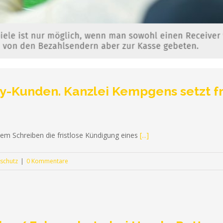
Sky-Kunden. Kanzlei Kempgens setzt f
dem Schreiben die fristlose Kündigung eines
[...]
schutz
|
0 Kommentare