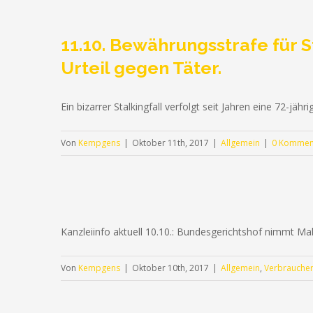
11.10. Bewährungsstrafe für S
Urteil gegen Täter.
Ein bizarrer Stalkingfall verfolgt seit Jahren eine 72-j
Von
Kempgens
|
Oktober 11th, 2017
|
Allgemein
|
0 Kommen
Kanzleiinfo aktuell 10.10.: Bundesgerichtshof nimmt M
Von
Kempgens
|
Oktober 10th, 2017
|
Allgemein
,
Verbraucher