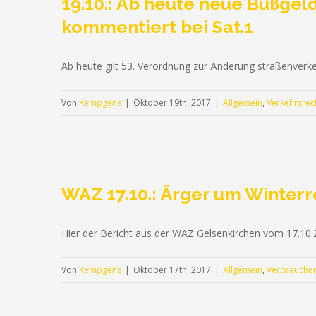
19.10.: Ab heute neue Bußge
kommentiert bei Sat.1
Ab heute gilt 53. Verordnung zur Änderung straßenverke
Von
Kempgens
|
Oktober 19th, 2017
|
Allgemein
,
Verkehrsrec
WAZ 17.10.: Ärger um Winterre
Hier der Bericht aus der WAZ Gelsenkirchen vom 17.10
Von
Kempgens
|
Oktober 17th, 2017
|
Allgemein
,
Verbraucher