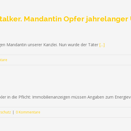
talker. Mandantin Opfer jahrelanger 
ährigen Mandantin unserer Kanzlei. Nun wurde der Täter
[...]
tare
akler in die Pflicht: Immobilienanzeigen müssen Angaben zum Energie
schutz
|
0 Kommentare