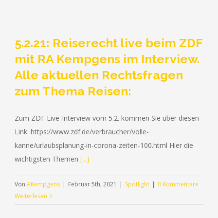
5.2.21: Reiserecht live beim ZDF
mit RA Kempgens im Interview.
Alle aktuellen Rechtsfragen
zum Thema Reisen:
Zum ZDF Live-Interview vom 5.2. kommen Sie über diesen
Link: https://www.zdf.de/verbraucher/volle-
kanne/urlaubsplanung-in-corona-zeiten-100.html Hier die
wichtigsten Themen
[...]
Von
AKempgens
|
Februar 5th, 2021
|
Spotlight
|
0 Kommentare
Weiterlesen