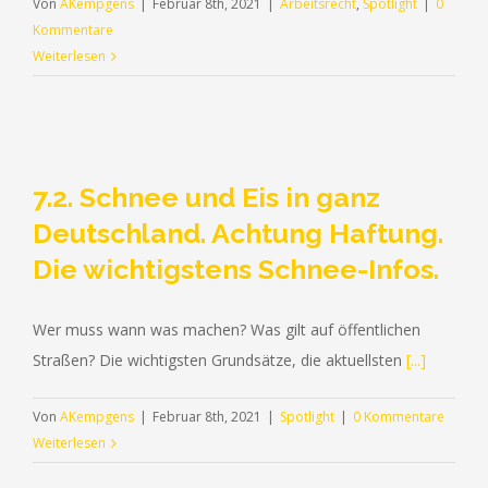
Von
AKempgens
|
Februar 8th, 2021
|
Arbeitsrecht
,
Spotlight
|
0
Kommentare
Weiterlesen
7.2. Schnee und Eis in ganz
Deutschland. Achtung Haftung.
Die wichtigstens Schnee-Infos.
Wer muss wann was machen? Was gilt auf öffentlichen
Straßen? Die wichtigsten Grundsätze, die aktuellsten
[...]
Von
AKempgens
|
Februar 8th, 2021
|
Spotlight
|
0 Kommentare
Weiterlesen