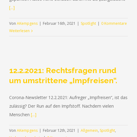
[...]
Von
AKempgens
|
Februar 16th, 2021
|
Spotlight
|
0 Kommentare
Weiterlesen
12.2.2021: Rechtsfragen rund
um umstrittene „Impfreisen“.
Corona-Newsletter 12.2.2021: Aufreger „Impfreisen“, ist das
zulässig? Der Run auf den Impfstoff. Nachdem vielen
Menschen
[...]
Von
AKempgens
|
Februar 12th, 2021
|
Allgemein
,
Spotlight
,