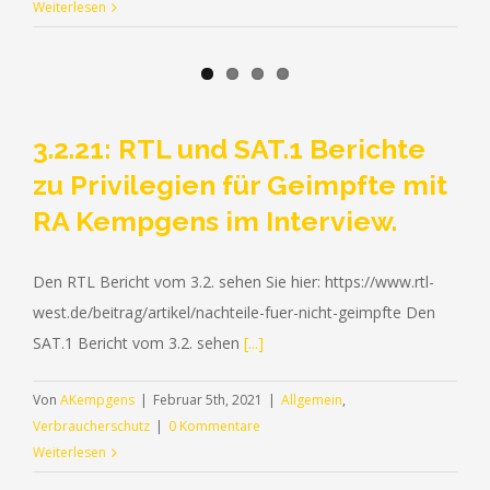
Weiterlesen
3.2.21: RTL und SAT.1 Berichte
zu Privilegien für Geimpfte mit
RA Kempgens im Interview.
Den RTL Bericht vom 3.2. sehen Sie hier: https://www.rtl-
west.de/beitrag/artikel/nachteile-fuer-nicht-geimpfte Den
SAT.1 Bericht vom 3.2. sehen
[...]
Von
AKempgens
|
Februar 5th, 2021
|
Allgemein
,
Verbraucherschutz
|
0 Kommentare
Weiterlesen