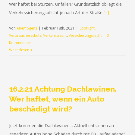
Wer haftet bei Stürzen, Unfällen? Grundsätzlich obliegt die
Verkehrssicherungspflicht je nach Art der Straße
[...]
Von
AKempgens
|
Februar 18th, 2021
|
Spotlight
,
Verbraucherschutz
,
Verkehrsrecht
,
Versicherungsrecht
|
0
Kommentare
Weiterlesen
16.2.21 Achtung Dachlawinen.
Wer haftet, wenn ein Auto
beschädigt wird?
Jetzt kommen die Dachlawinen… Aktuell entstehen an
geparkten Autos hohe Schäden durch mit Eis „aufgeladene“