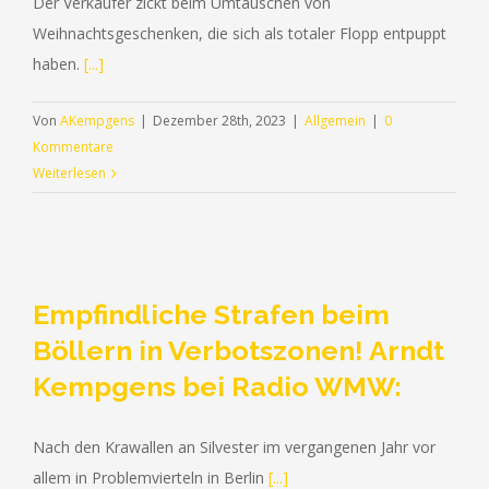
Der Verkäufer zickt beim Umtauschen von
Weihnachtsgeschenken, die sich als totaler Flopp entpuppt
haben.
[...]
Von
AKempgens
|
Dezember 28th, 2023
|
Allgemein
|
0
Kommentare
Weiterlesen
Empfindliche Strafen beim
Böllern in Verbotszonen! Arndt
Kempgens bei Radio WMW:
Nach den Krawallen an Silvester im vergangenen Jahr vor
allem in Problemvierteln in Berlin
[...]