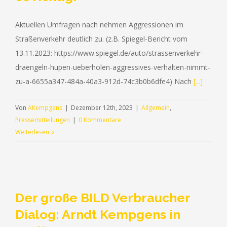
Aktuellen Umfragen nach nehmen Aggressionen im
Straßenverkehr deutlich zu. (z.B. Spiegel-Bericht vom
13.11.2023: https://www.spiegel.de/auto/strassenverkehr-
draengeln-hupen-ueberholen-aggressives-verhalten-nimmt-
zu-a-6655a347-484a-40a3-912d-74c3b0b6dfe4) Nach
[...]
Von
AKempgens
|
Dezember 12th, 2023
|
Allgemein
,
Pressemitteilungen
|
0 Kommentare
Weiterlesen
Der große BILD Verbraucher
Dialog: Arndt Kempgens in