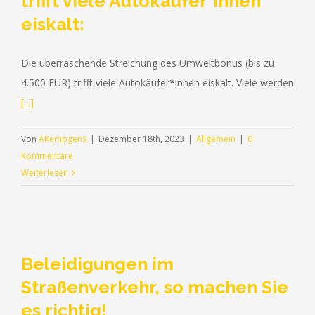
trifft viele Autokäufer*innen
eiskalt:
Die überraschende Streichung des Umweltbonus (bis zu
4.500 EUR) trifft viele Autokäufer*innen eiskalt. Viele werden
[...]
Von
AKempgens
|
Dezember 18th, 2023
|
Allgemein
|
0
Kommentare
Weiterlesen
Beleidigungen im
Straßenverkehr, so machen Sie
es richtig!