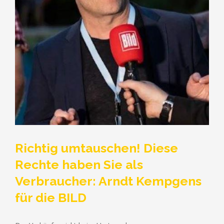
Richtig umtauschen! Diese
Rechte haben Sie als
Verbraucher: Arndt Kempgens
für die BILD