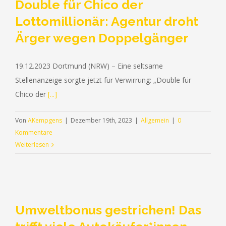
Double für Chico der
Lottomillionär: Agentur droht
Ärger wegen Doppelgänger
19.12.2023 Dortmund (NRW) – Eine seltsame
Stellenanzeige sorgte jetzt für Verwirrung: „Double für
Chico der
[...]
Von
AKempgens
|
Dezember 19th, 2023
|
Allgemein
|
0
Kommentare
Weiterlesen
Umweltbonus gestrichen! Das