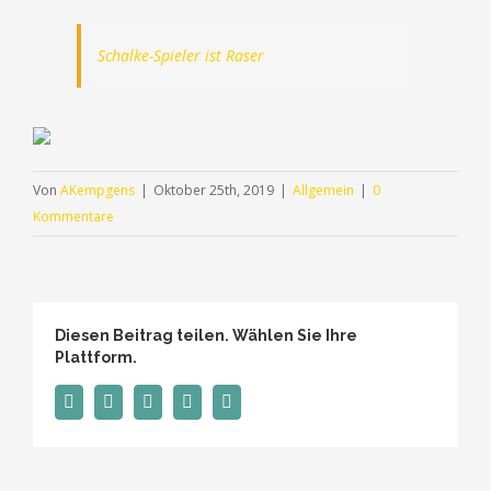
Schalke-Spieler ist Raser
Von
AKempgens
|
Oktober 25th, 2019
|
Allgemein
|
0
Kommentare
Diesen Beitrag teilen. Wählen Sie Ihre
Plattform.
Facebook
Twitter
Tumblr
Pinterest
E-
Mail