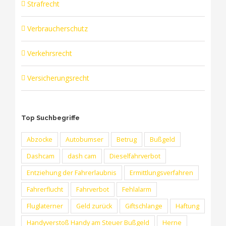
Strafrecht
Verbraucherschutz
Verkehrsrecht
Versicherungsrecht
Top Suchbegriffe
Abzocke
Autobumser
Betrug
Bußgeld
Dashcam
dash cam
Dieselfahrverbot
Entziehung der Fahrerlaubnis
Ermittlungsverfahren
Fahrerflucht
Fahrverbot
Fehlalarm
Fluglaterner
Geld zurück
Giftschlange
Haftung
Handyverstoß Handy am Steuer Bußgeld
Herne