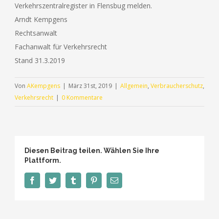
Verkehrszentralregister in Flensbug melden.
Arndt Kempgens
Rechtsanwalt
Fachanwalt für Verkehrsrecht
Stand 31.3.2019
Von
AKempgens
|
März 31st, 2019
|
Allgemein
,
Verbraucherschutz
,
Verkehrsrecht
|
0 Kommentare
Diesen Beitrag teilen. Wählen Sie Ihre
Plattform.
Facebook
Twitter
Tumblr
Pinterest
E-
Mail