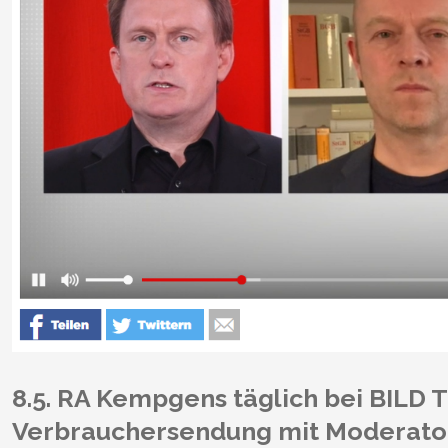
8.5. RA Kempgens täglich bei BILD T
Verbrauchersendung mit Moderato