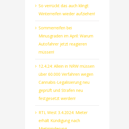
So verrückt das auch klingt:
Winterreifen wieder aufziehen!
Sommerreifen bei
Minusgraden im April: Warum
Autofahrer jetzt reagieren
müssen!
12.4.24: Allein in NRW müssen
über 60.000 Verfahren wegen
Cannabis-Legalisierung neu
geprüft und Strafen neu
festgesetzt werden!
RTL West 3.4.2024: Mieter
erhält Kündigung nach
Mietminderung