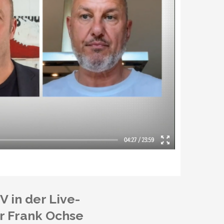
V in der Live-
r Frank Ochse