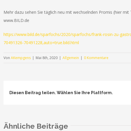
Mehr dazu sehen Sie täglich neu mit wechselnden Promis (hier mit 
www.BILD.de
https://www.bild.de/sparfochs/2020/sparfochs/frank-rosin-zu-gastr
70491326-70491228,auto=true.bild.html
Von
AKempgens
|
Mai 8th, 2020
|
Allgemein
|
0 Kommentare
Diesen Beitrag teilen. Wählen Sie Ihre Plattform.
Ähnliche Beiträge