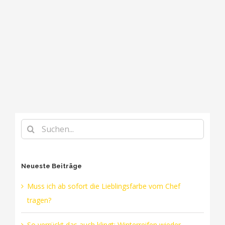
Suche
nach:
Neueste Beiträge
Muss ich ab sofort die Lieblingsfarbe vom Chef
tragen?
So verrückt das auch klingt: Winterreifen wieder