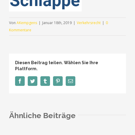
Von
AKempgens
|
Januar 18th, 2019
|
Verkehrsrecht
|
0
Kommentare
Diesen Beitrag teilen. Wählen Sie Ihre
Plattform.
Facebook
Twitter
Tumblr
Pinterest
E-
Mail
Ähnliche Beiträge