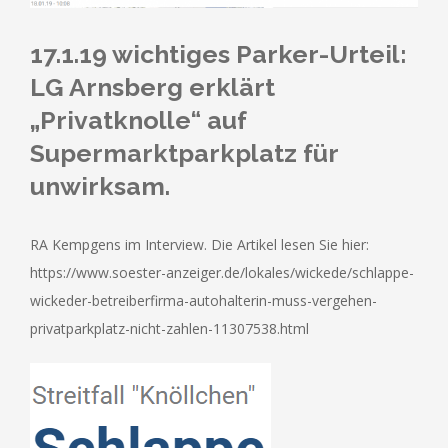
17.1.19 wichtiges Parker-Urteil:
LG Arnsberg erklärt
„Privatknolle“ auf
Supermarktparkplatz für
unwirksam.
RA Kempgens im Interview. Die Artikel lesen Sie hier:
https://www.soester-anzeiger.de/lokales/wickede/schlappe-
wickeder-betreiberfirma-autohalterin-muss-vergehen-
privatparkplatz-nicht-zahlen-11307538.html