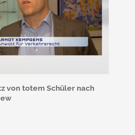
tz von totem Schüler nach
iew