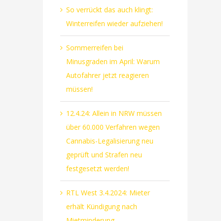
So verrückt das auch klingt:
Winterreifen wieder aufziehen!
Sommerreifen bei
Minusgraden im April: Warum
Autofahrer jetzt reagieren
müssen!
12.4.24: Allein in NRW müssen
über 60.000 Verfahren wegen
Cannabis-Legalisierung neu
geprüft und Strafen neu
festgesetzt werden!
RTL West 3.4.2024: Mieter
erhält Kündigung nach
Mietminderung