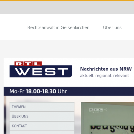
Rechtsanwalt in Gelsenkirchen
Über uns
Zeige
grösseres
Bild