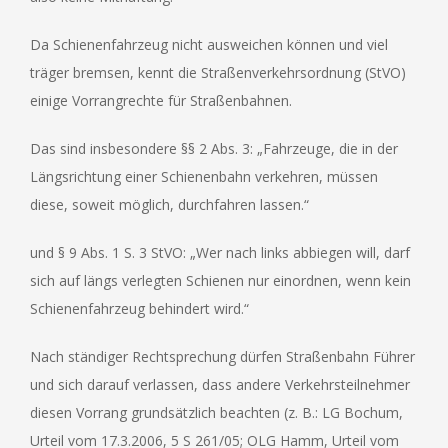
Da Schienenfahrzeug nicht ausweichen können und viel
träger bremsen, kennt die Straßenverkehrsordnung (StVO)
einige Vorrangrechte für Straßenbahnen.
Das sind insbesondere §§ 2 Abs. 3: „Fahrzeuge, die in der
Längsrichtung einer Schienenbahn verkehren, müssen
diese, soweit möglich, durchfahren lassen.“
und § 9 Abs. 1 S. 3 StVO: „Wer nach links abbiegen will, darf
sich auf längs verlegten Schienen nur einordnen, wenn kein
Schienenfahrzeug behindert wird.“
Nach ständiger Rechtsprechung dürfen Straßenbahn Führer
und sich darauf verlassen, dass andere Verkehrsteilnehmer
diesen Vorrang grundsätzlich beachten (z. B.: LG Bochum,
Urteil vom 17.3.2006, 5 S 261/05; OLG Hamm, Urteil vom