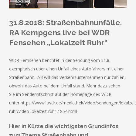
31.8.2018: Straßenbahnunfälle.
RA Kempgens live bei WDR
Fensehen „Lokalzeit Ruhr“
WDR Fernsehen berichtet in der Sendung vom 31.8.
exemplarisch über einen Unfall eines Autofahrers mit einer
Straßenbahn. 2/3 will das Verkehrsunternehmen nur zahlen,
obwohl das Auto bei dem Unfall stand. Mehr dazu sehen
Sie im Sendemitschnitt auf der Homepage des WDR
unter https://www1.wdr.de/mediathek/video/sendungen/lokalzeit
ruhr/video-lokalzeit-ruhr-1854.html
Hier in Kürze die wichtigsten Grundinfos
zum Thema Straßenbahn und