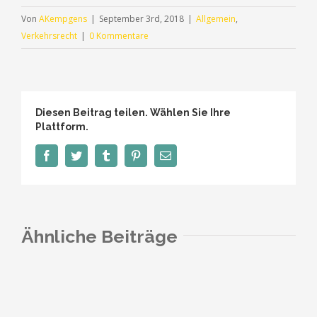
Von
AKempgens
|
September 3rd, 2018
|
Allgemein
,
Verkehrsrecht
|
0 Kommentare
Diesen Beitrag teilen. Wählen Sie Ihre
Plattform.
Facebook
Twitter
Tumblr
Pinterest
E-
Mail
Ähnliche Beiträge