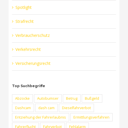
Spotlight
Strafrecht
Verbraucherschutz
Verkehrsrecht
Versicherungsrecht
Top Suchbegriffe
Abzocke
Autobumser
Betrug
Bußgeld
Dashcam
dash cam
Dieselfahrverbot
Entziehung der Fahrerlaubnis
Ermittlungsverfahren
Fahrerflucht
Fahrverbot
Fehlalarm