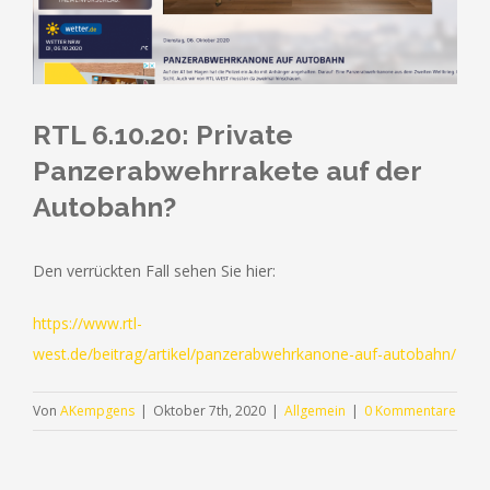
RTL 6.10.20: Private
Panzerabwehrrakete auf der
Autobahn?
Den verrückten Fall sehen Sie hier:
https://www.rtl-
west.de/beitrag/artikel/panzerabwehrkanone-auf-autobahn/
Von
AKempgens
|
Oktober 7th, 2020
|
Allgemein
|
0 Kommentare